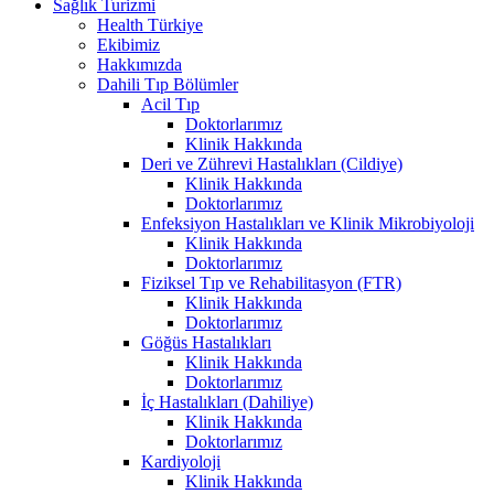
Sağlık Turizmi
Health Türkiye
Ekibimiz
Hakkımızda
Dahili Tıp Bölümler
Acil Tıp
Doktorlarımız
Klinik Hakkında
Deri ve Zührevi Hastalıkları (Cildiye)
Klinik Hakkında
Doktorlarımız
Enfeksiyon Hastalıkları ve Klinik Mikrobiyoloji
Klinik Hakkında
Doktorlarımız
Fiziksel Tıp ve Rehabilitasyon (FTR)
Klinik Hakkında
Doktorlarımız
Göğüs Hastalıkları
Klinik Hakkında
Doktorlarımız
İç Hastalıkları (Dahiliye)
Klinik Hakkında
Doktorlarımız
Kardiyoloji
Klinik Hakkında