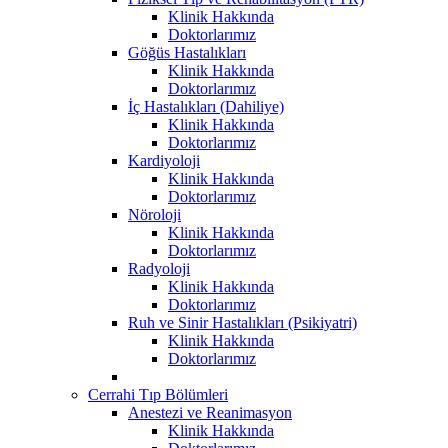
Klinik Hakkında
Doktorlarımız
Göğüs Hastalıkları
Klinik Hakkında
Doktorlarımız
İç Hastalıkları (Dahiliye)
Klinik Hakkında
Doktorlarımız
Kardiyoloji
Klinik Hakkında
Doktorlarımız
Nöroloji
Klinik Hakkında
Doktorlarımız
Radyoloji
Klinik Hakkında
Doktorlarımız
Ruh ve Sinir Hastalıkları (Psikiyatri)
Klinik Hakkında
Doktorlarımız
Cerrahi Tıp Bölümleri
Anestezi ve Reanimasyon
Klinik Hakkında