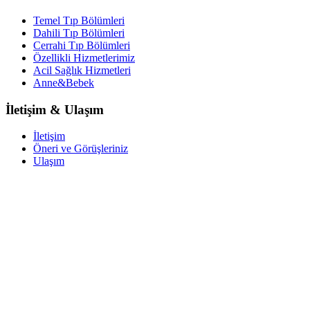
Temel Tıp Bölümleri
Dahili Tıp Bölümleri
Cerrahi Tıp Bölümleri
Özellikli Hizmetlerimiz
Acil Sağlık Hizmetleri
Anne&Bebek
İletişim & Ulaşım
İletişim
Öneri ve Görüşleriniz
Ulaşım