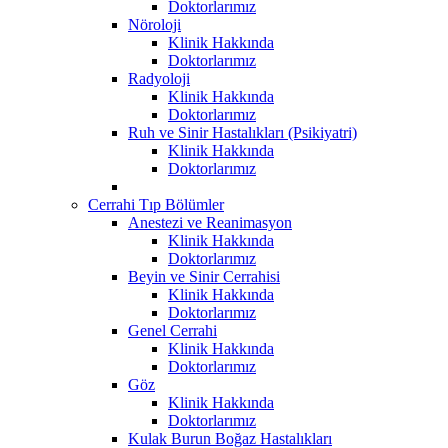
Doktorlarımız
Nöroloji
Klinik Hakkında
Doktorlarımız
Radyoloji
Klinik Hakkında
Doktorlarımız
Ruh ve Sinir Hastalıkları (Psikiyatri)
Klinik Hakkında
Doktorlarımız
Cerrahi Tıp Bölümler
Anestezi ve Reanimasyon
Klinik Hakkında
Doktorlarımız
Beyin ve Sinir Cerrahisi
Klinik Hakkında
Doktorlarımız
Genel Cerrahi
Klinik Hakkında
Doktorlarımız
Göz
Klinik Hakkında
Doktorlarımız
Kulak Burun Boğaz Hastalıkları