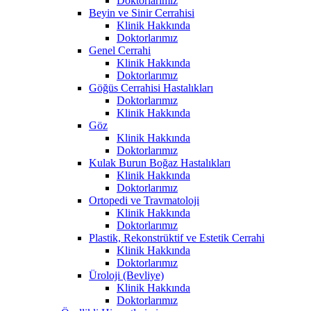
Doktorlarımız
Beyin ve Sinir Cerrahisi
Klinik Hakkında
Doktorlarımız
Genel Cerrahi
Klinik Hakkında
Doktorlarımız
Göğüs Cerrahisi Hastalıkları
Doktorlarımız
Klinik Hakkında
Göz
Klinik Hakkında
Doktorlarımız
Kulak Burun Boğaz Hastalıkları
Klinik Hakkında
Doktorlarımız
Ortopedi ve Travmatoloji
Klinik Hakkında
Doktorlarımız
Plastik, Rekonstrüktif ve Estetik Cerrahi
Klinik Hakkında
Doktorlarımız
Üroloji (Bevliye)
Klinik Hakkında
Doktorlarımız