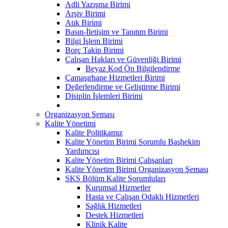
Adli Yazışma Birimi
Arşiv Birimi
Atık Birimi
Basın-İletişim ve Tanıtım Birimi
Bilgi İşlem Birimi
Borç Takip Birimi
Çalışan Hakları ve Güvenliği Birimi
Beyaz Kod Ön Bilgilendirme
Çamaşırhane Hizmetleri Birimi
Değerlendirme ve Geliştirme Birimi
Disiplin İşlemleri Birimi
Organizasyon Şeması
Kalite Yönetimi
Kalite Politikamız
Kalite Yönetim Birimi Sorumlu Başhekim
Yardımcısı
Kalite Yönetim Birimi Çalışanları
Kalite Yönetim Birimi Organizasyon Şeması
SKS Bölüm Kalite Sorumluları
Kurumsal Hizmetler
Hasta ve Çalışan Odaklı Hizmetleri
Sağlık Hizmetleri
Destek Hizmetleri
Klinik Kalite