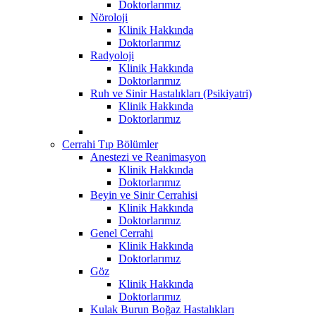
Doktorlarımız
Nöroloji
Klinik Hakkında
Doktorlarımız
Radyoloji
Klinik Hakkında
Doktorlarımız
Ruh ve Sinir Hastalıkları (Psikiyatri)
Klinik Hakkında
Doktorlarımız
Cerrahi Tıp Bölümler
Anestezi ve Reanimasyon
Klinik Hakkında
Doktorlarımız
Beyin ve Sinir Cerrahisi
Klinik Hakkında
Doktorlarımız
Genel Cerrahi
Klinik Hakkında
Doktorlarımız
Göz
Klinik Hakkında
Doktorlarımız
Kulak Burun Boğaz Hastalıkları