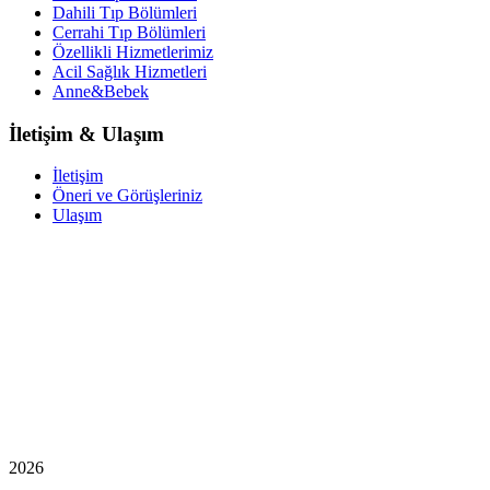
Dahili Tıp Bölümleri
Cerrahi Tıp Bölümleri
Özellikli Hizmetlerimiz
Acil Sağlık Hizmetleri
Anne&Bebek
İletişim & Ulaşım
İletişim
Öneri ve Görüşleriniz
Ulaşım
2026