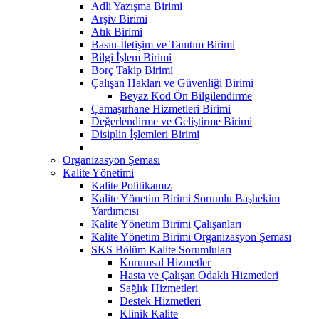
Adli Yazışma Birimi
Arşiv Birimi
Atık Birimi
Basın-İletişim ve Tanıtım Birimi
Bilgi İşlem Birimi
Borç Takip Birimi
Çalışan Hakları ve Güvenliği Birimi
Beyaz Kod Ön Bilgilendirme
Çamaşırhane Hizmetleri Birimi
Değerlendirme ve Geliştirme Birimi
Disiplin İşlemleri Birimi
Organizasyon Şeması
Kalite Yönetimi
Kalite Politikamız
Kalite Yönetim Birimi Sorumlu Başhekim
Yardımcısı
Kalite Yönetim Birimi Çalışanları
Kalite Yönetim Birimi Organizasyon Şeması
SKS Bölüm Kalite Sorumluları
Kurumsal Hizmetler
Hasta ve Çalışan Odaklı Hizmetleri
Sağlık Hizmetleri
Destek Hizmetleri
Klinik Kalite