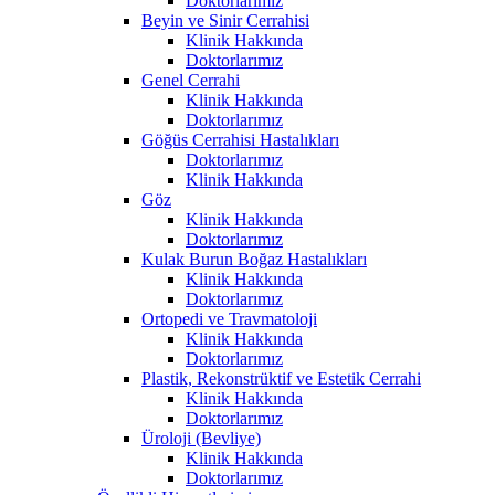
Doktorlarımız
Beyin ve Sinir Cerrahisi
Klinik Hakkında
Doktorlarımız
Genel Cerrahi
Klinik Hakkında
Doktorlarımız
Göğüs Cerrahisi Hastalıkları
Doktorlarımız
Klinik Hakkında
Göz
Klinik Hakkında
Doktorlarımız
Kulak Burun Boğaz Hastalıkları
Klinik Hakkında
Doktorlarımız
Ortopedi ve Travmatoloji
Klinik Hakkında
Doktorlarımız
Plastik, Rekonstrüktif ve Estetik Cerrahi
Klinik Hakkında
Doktorlarımız
Üroloji (Bevliye)
Klinik Hakkında
Doktorlarımız