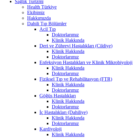
Sağlık Turizmi
Health Türkiye
Ekibimiz
Hakkımızda
Dahili Tıp Bölümler
Acil Tıp
Doktorlarımız
Klinik Hakkında
Deri ve Zührevi Hastalıkları (Cildiye)
Klinik Hakkında
Doktorlarımız
Enfeksiyon Hastalıkları ve Klinik Mikrobiyoloji
Klinik Hakkında
Doktorlarımız
Fiziksel Tıp ve Rehabilitasyon (FTR)
Klinik Hakkında
Doktorlarımız
Göğüs Hastalıkları
Klinik Hakkında
Doktorlarımız
İç Hastalıkları (Dahiliye)
Klinik Hakkında
Doktorlarımız
Kardiyoloji
Klinik Hakkında