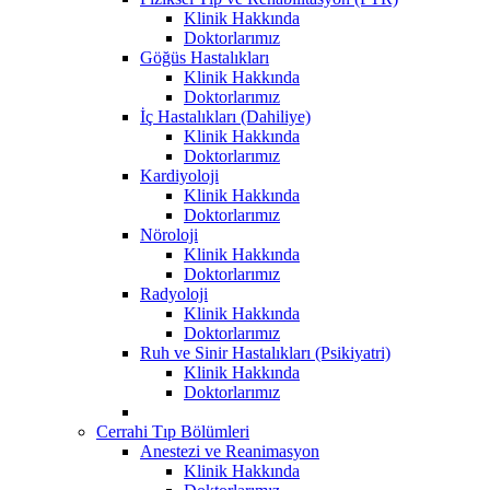
Klinik Hakkında
Doktorlarımız
Göğüs Hastalıkları
Klinik Hakkında
Doktorlarımız
İç Hastalıkları (Dahiliye)
Klinik Hakkında
Doktorlarımız
Kardiyoloji
Klinik Hakkında
Doktorlarımız
Nöroloji
Klinik Hakkında
Doktorlarımız
Radyoloji
Klinik Hakkında
Doktorlarımız
Ruh ve Sinir Hastalıkları (Psikiyatri)
Klinik Hakkında
Doktorlarımız
Cerrahi Tıp Bölümleri
Anestezi ve Reanimasyon
Klinik Hakkında