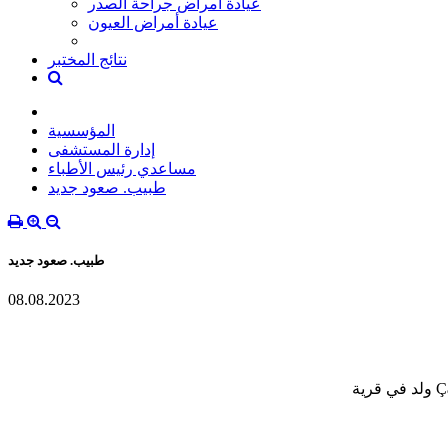
عيادة أمراض جراحة الصدر
عيادة أمراض العيون
نتائج المختبر
المؤسسية
إدارة المستشفى
مساعدي رئيس الأطباء
طبيب. صعود جديد
طبيب. صعود جديد
08.08.2023