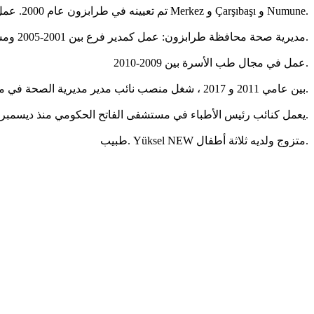
تم تعيينه في طرابزون عام 2000. عمل في مستشفيات Merkez و Çarşıbaşı و Numune.
مديرية صحة محافظة طرابزون: عمل كمدير فرع بين 2001-2005 ومساعد مدير بين 2005-2008.
عمل في مجال طب الأسرة بين 2009-2010.
بين عامي 2011 و 2017 ، شغل منصب نائب مدير مديرية الصحة في محافظة طرابزون.
يعمل كنائب رئيس الأطباء في مستشفى الفاتح الحكومي منذ ديسمبر 2017.
طبيب. Yüksel NEW متزوج ولديه ثلاثة أطفال.