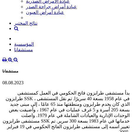
عيادة الأمراض الصدرية
عيادة أمراض جراحة الصدر
عيادة أمراض العيون
نتائج المختبر
المؤسسية
مستشفانا
مستشفانا
08.08.2023
بدأ مستشفى طرابزون فاتح الحكومي في العمل كمستشفى
طرابزون SSK في عام 1958 بسعة 40 سريرًا. تم نقل المستشفى ،
الذي كان يخدم طرابزون ومنطقتها منذ 65 عامًا ، إلى مبنى جديد
بسعة 205 أسرة و 5 غرف عمليات في عام 1967 ، وأضيفت بعض
الوحدات الإدارية والعيادات الشاملة في عام 1979. واصلت
مستشفى طرابزون SSK خدماتها في عام 1983 بسعة 300 سرير. تم
تغيير اسمه إلى مستشفى طرابزون الفاتح الحكومي في 19 فبراير
2005.